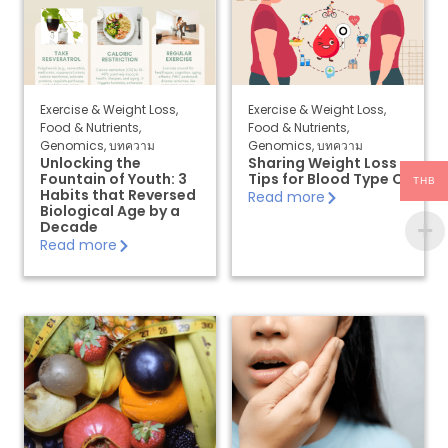
Exercise & Weight Loss
,
Exercise & Weight Loss
,
Food & Nutrients
,
Food & Nutrients
,
Genomics
,
บทความ
Genomics
,
บทความ
Unlocking the
Sharing Weight Loss
Fountain of Youth: 3
Tips for Blood Type O
THB
Habits that Reversed
Read more
Biological Age by a
Decade
Read more