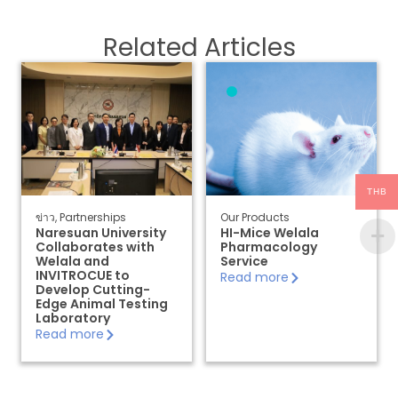
Related Articles
THB
ข่าว
,
Partnerships
Our Products
Naresuan University
HI-Mice Welala
Collaborates with
Pharmacology
Welala and
Service
INVITROCUE to
Read more
Develop Cutting-
Edge Animal Testing
Laboratory
Read more